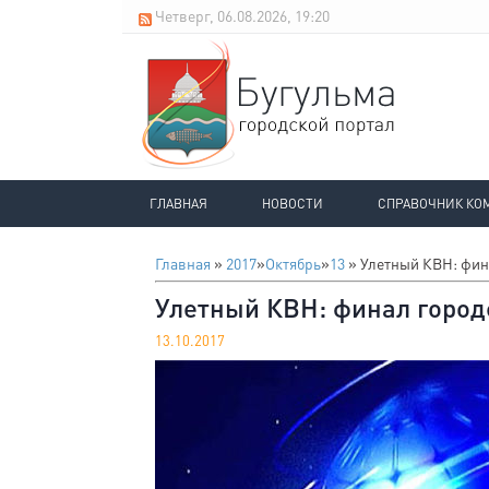
Четверг, 06.08.2026, 19:20
ГЛАВНАЯ
НОВОСТИ
СПРАВОЧНИК КО
Главная
»
2017
»
Октябрь
»
13
» Улетный КВН: фин
Улетный КВН: финал город
13.10.2017