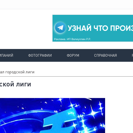
МПАНИЙ
ФОТОГРАФИИ
ФОРУМ
СПРАВОЧНАЯ
ал городской лиги
ской лиги