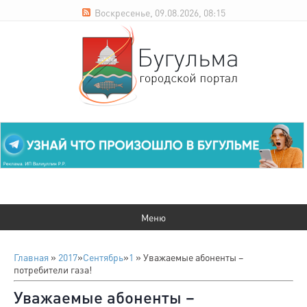
Воскресенье, 09.08.2026, 08:15
Главная
»
2017
»
Сентябрь
»
1
» Уважаемые абоненты –
потребители газа!
Уважаемые абоненты –