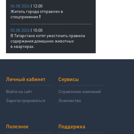
06.08.2026
| 12:00
Житель города отправлен в
спецприемник ❗
05.08.2026
| 10:00
В Татарстане хотят ужесточить правила
содержания домашних животных
в квартирах.
Личный кабинет
Сервисы
Войти на сайт
Справочник компаний
Зарегистрироваться
Знакомства
Полезное
Поддержка