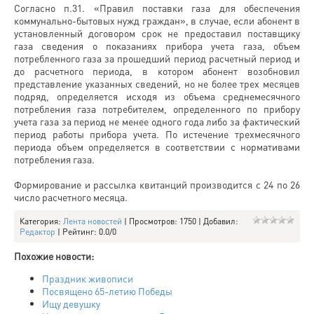
Согласно п.31. «Правил поставки газа для обеспечения
коммунально-бытовых нужд граждан», в случае, если абонент в
установленный договором срок не предоставил поставщику
газа сведения о показаниях прибора учета газа, объем
потребленного газа за прошедший период расчетный период и
до расчетного периода, в котором абонент возобновил
представление указанных сведений, но не более трех месяцев
подряд, определяется исходя из объема среднемесячного
потребления газа потребителем, определенного по прибору
учета газа за период не менее одного года либо за фактический
период работы прибора учета. По истечение трехмесячного
периода объем определяется в соответствии с нормативами
потребления газа.
Формирование и рассылка квитанций производится с 24 по 26
число расчетного месяца.
Категория
:
Лента новостей
|
Просмотров
: 1750 |
Добавил
:
Редактор
|
Рейтинг
:
0.0
/
0
Похожие новости:
Праздник живописи
Посвящено 65-летию Победы
Ищу девушку