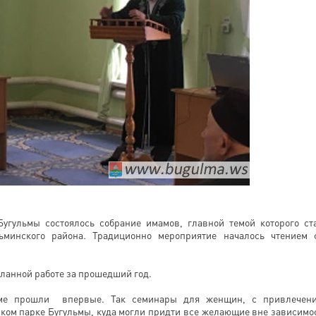
угульмы состоялось собрание имамов, главной темой которого ст
ьминского района. Традиционно мероприятие началось чтением 
еланной работе за прошедший год.
льме прошли впервые. Так семинары для женщин, с привлечен
ском парке Бугульмы, куда могли придти все желающие вне зависимо