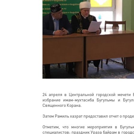
24 апреля в Центральной городской мечети Б
избрание имам-мухтасиба Бугульмы и Бугул
Священного Корана.
Затем Рамиль хазрат предоставил отчет о прод
Отметим, что многие мероприятия в Бугу
специалистов; праздник Ураза байрам в город