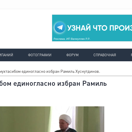
МПАНИЙ
ФОТОГРАФИИ
ФОРУМ
СПРАВОЧНАЯ
 мухтасибом единогласно избран Рамиль Хуснутдинов.
ибом единогласно избран Рамиль