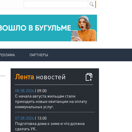
РЕКЛАМА
ПАРТНЕРЫ
Лента
новостей
08.08.2026
| 09:00
С начала августа жильцам стали
приходить новые квитанции на оплату
коммунальных услуг.
07.08.2026
| 13:00
Подготовка дома к зиме и что должна
сделать УК.