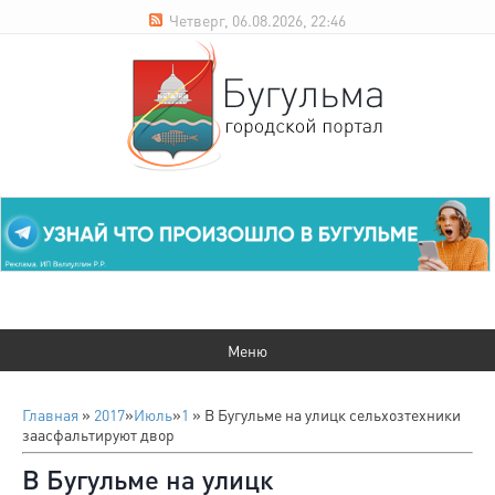
Четверг, 06.08.2026, 22:46
Главная
»
2017
»
Июль
»
1
» В Бугульме на улицк сельхозтехники
заасфальтируют двор
В Бугульме на улицк