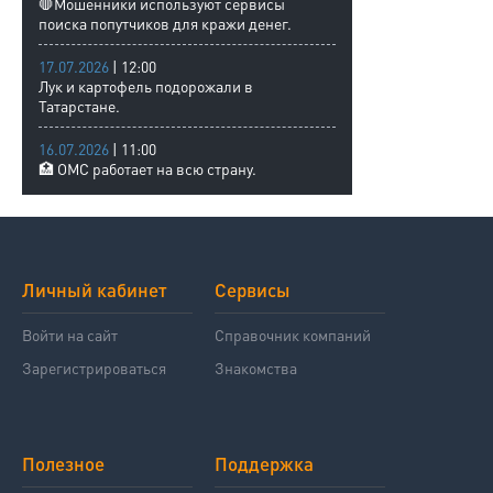
🛑Мошенники используют сервисы
поиска попутчиков для кражи денег.
17.07.2026
| 12:00
Лук и картофель подорожали в
Татарстане.
16.07.2026
| 11:00
🏥 ОМС работает на всю страну.
Личный кабинет
Сервисы
Войти на сайт
Справочник компаний
Зарегистрироваться
Знакомства
Полезное
Поддержка