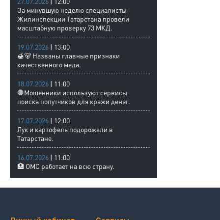
27.07.2026
| 12:00
За минувшую неделю специалисты
Жилинспекции Татарстана провели
масштабную проверку 73 МКД.
19.07.2026
| 13:00
🍯🐻 Названы главные признаки
качественного меда.
18.07.2026
| 11:00
🛑Мошенники используют сервисы
поиска попутчиков для кражи денег.
17.07.2026
| 12:00
Лук и картофель подорожали в
Татарстане.
16.07.2026
| 11:00
🏥 ОМС работает на всю страну.