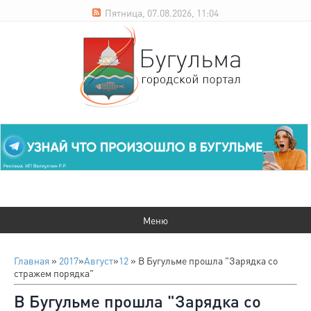
Пятница, 07.08.2026, 11:04
Главная
»
2017
»
Август
»
12
» В Бугульме прошла "Зарядка со
стражем порядка"
В Бугульме прошла "Зарядка со