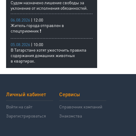
Судом назначено лишение свободы за
уклонение от исполнения обязанностей.
06.08.2026
| 12:00
Житель города отправлен в
спецприемник ❗
05.08.2026
| 10:00
В Татарстане хотят ужесточить правила
содержания домашних животных
в квартирах.
Личный кабинет
Сервисы
Войти на сайт
Справочник компаний
Зарегистрироваться
Знакомства