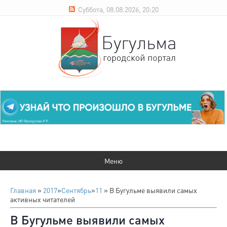
Суббота, 08.08.2026, 20:20
Главная
»
2017
»
Сентябрь
»
11
» В Бугульме выявили самых
активных читателей
В Бугульме выявили самых