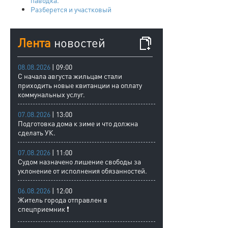
паводка.
Разберется и участковый
Лента
новостей
08.08.2026
| 09:00
С начала августа жильцам стали
приходить новые квитанции на оплату
коммунальных услуг.
07.08.2026
| 13:00
Подготовка дома к зиме и что должна
сделать УК.
07.08.2026
| 11:00
Судом назначено лишение свободы за
уклонение от исполнения обязанностей.
06.08.2026
| 12:00
Житель города отправлен в
спецприемник ❗