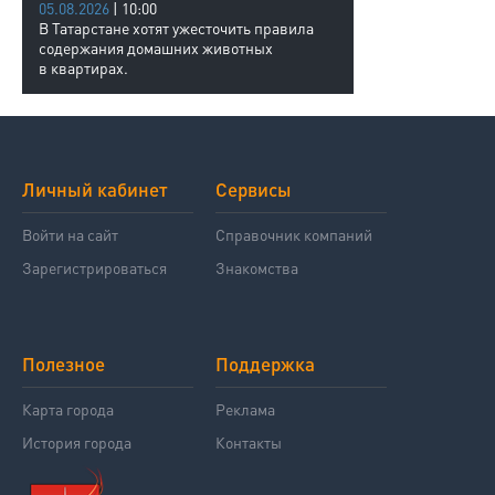
05.08.2026
| 10:00
В Татарстане хотят ужесточить правила
содержания домашних животных
в квартирах.
Личный кабинет
Сервисы
Войти на сайт
Справочник компаний
Зарегистрироваться
Знакомства
Полезное
Поддержка
Карта города
Реклама
История города
Контакты