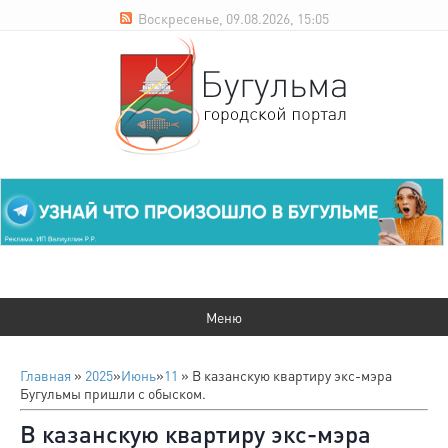
Воскресенье, 09.08.2026, 15:05
Главная
»
2025
»
Июнь
»
11
» В казанскую квартиру экс-мэра
Бугульмы пришли с обыском.
В казанскую квартиру экс-мэра