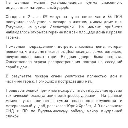
На данный момент устанавливается сумма спасенного
имущества и материальный ущерб.
Сегодня в 2 часа 09 минут на пункт связи части 64 ПСЧ
поступило сообщение о пожаре в частном жилом доме в г.
Бугульма, на улице Элеваторной. На момент прибытия
наблюдалось открытое горение по всей площади дома и кровли
гаража.
Пожарные подразделения встретила хозяйка дома, которая
пояснила, что в доме никого нет. Дом покинула самостоятельно,
почувствовав запах гари. Входная дверь была открыта.
Существовала угроза распространения пожара на соседний
сарай и дом.
В результате пожара огнем уничтожен полностью дом и
частично гараж. Погибших и пострадавших нет.
Предварительной причиной пожара считают нарушение правил
технической эксплуатации электрооборудования. На данный
момент устанавливается сумма спасенного имущества и
материальный ущерб, рассказал Юрий Хребет, И.О начальника
ОНД и ПР по Бугульминскому району, майор внутренней
службы.