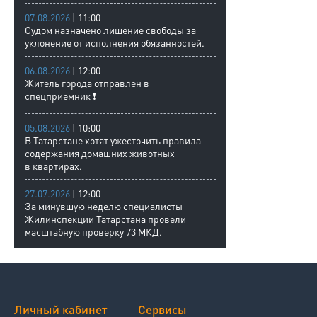
07.08.2026
| 11:00
Судом назначено лишение свободы за
уклонение от исполнения обязанностей.
06.08.2026
| 12:00
Житель города отправлен в
спецприемник ❗
05.08.2026
| 10:00
В Татарстане хотят ужесточить правила
содержания домашних животных
в квартирах.
27.07.2026
| 12:00
За минувшую неделю специалисты
Жилинспекции Татарстана провели
масштабную проверку 73 МКД.
Личный кабинет
Сервисы