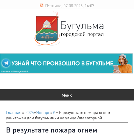
Пятница, 07.08.2026, 14:07
Главная
»
2024
»
Январь
»
9
» В результате пожара огнем
уничтожен дом бугульминки на улице Элеваторной
В результате пожара огнем