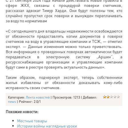
сфере ЖКХ, связаны с процедурой поверки счетчиков,
рассказал адвокат Тимур Харди. Они будут полезны тем, кто
случайно пропустил срок поверки и вынужден переплачивать
за воду по нормативам
«С сегодняшнего дня владельцы недвижимости освобождаются
от обязанности предоставлять копии документов о поверке
счетчиков на воду в управляющие компании и ТСЖ, — отметил
эксперт. — Данные изменения можно только приветствовать.
Вся информация о проведенных поверках автоматически будет
передаваться в электронную систему „Аршин“, а
ресурсоснабжающие организации и управляющие компании
будут сами в реестре проверять актуальность данных».
Таким образом, подчеркнул эксперт, теперь собственники
жилья избавлены от обязанности доказывать кому-либо
исправность своих счетчиков.
Категория
:
Лента новостей
|
Просмотров
: 1213 |
Добавил
:
news
|
Рейтинг
:
2.0
/
1
Похожие новости:
Местные товары
Истории войны наглядные уроки