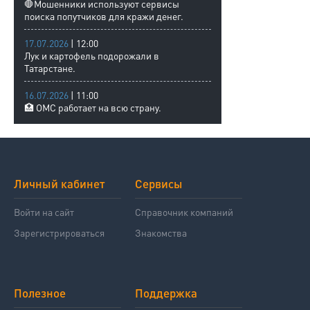
🛑Мошенники используют сервисы
поиска попутчиков для кражи денег.
17.07.2026
| 12:00
Лук и картофель подорожали в
Татарстане.
16.07.2026
| 11:00
🏥 ОМС работает на всю страну.
Личный кабинет
Сервисы
Войти на сайт
Справочник компаний
Зарегистрироваться
Знакомства
Полезное
Поддержка