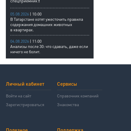
спецприемник ❗
05.08.2026
| 10:00
В Татарстане хотят ужесточить правила
содержания домашних животных
в квартирах.
04.08.2026
| 11:00
Анализы после 30: что сдавать, даже если
ничего не болит.
Личный кабинет
Сервисы
Войти на сайт
Справочник компаний
Зарегистрироваться
Знакомства
Полезное
Поддержка