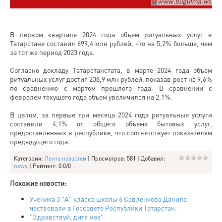
В первом квартале 2024 года объем ритуальных услуг в
Татарстане составил 699,4 млн рублей, что на 5,2% больше, чем
за тот же период 2023 года.
Согласно докладу Татарстанстата, в марте 2024 года объем
ритуальных услуг достиг 238,9 млн рублей, показав рост на 9,6%
по сравнению с мартом прошлого года. В сравнении с
февралем текущего года объем увеличился на 2,1%.
В целом, за первые три месяца 2024 года ритуальные услуги
составили 4,1% от общего объема бытовых услуг,
предоставленных в республике, что соответствует показателям
предыдущего года.
Категория
:
Лента новостей
|
Просмотров
: 581 |
Добавил
:
news
|
Рейтинг
:
0.0
/
0
Похожие новости:
Ученика 3 "А" класса школы 6 Савленкова Данила
чествовали в Госсовете Республики Татарстан.
"Здравствуй, дитя мое"