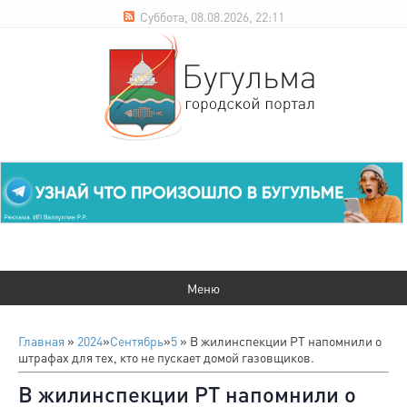
Суббота, 08.08.2026, 22:11
Главная
»
2024
»
Сентябрь
»
5
» В жилинспекции РТ напомнили о
штрафах для тех, кто не пускает домой газовщиков.
В жилинспекции РТ напомнили о