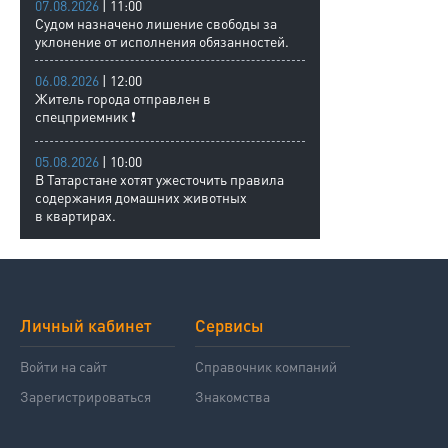
07.08.2026
| 11:00
Судом назначено лишение свободы за
уклонение от исполнения обязанностей.
06.08.2026
| 12:00
Житель города отправлен в
спецприемник ❗
05.08.2026
| 10:00
В Татарстане хотят ужесточить правила
содержания домашних животных
в квартирах.
Личный кабинет
Сервисы
Войти на сайт
Справочник компаний
Зарегистрироваться
Знакомства