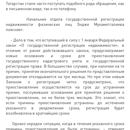
Татарстан стали часто поступать подобного рода обращения, как
в письменном виде, так и по телефону.
Начальник отдела государственной регистрации
недвижимости физических лиц Эндже Мухаметгалиева
поясняет:
- Дело в том, что вступивший в силу с 1 января Федеральный
закон «О государственной регистрации недвижимости», в
отличие от ранее действовавшего закона, предусматривает
новые основания и сроки для приостановления
государственного кадастрового учета и государственной
регистрации права. В большинстве случаев, при наличии на то
причин, принятие окончательного решения по представленным
документам откладывается на три месяца. Но при этом новым
Законом о регистрации четко предусмотрено, что
приостановление осуществляется на срок до устранения
причин, послуживших основанием для принятия решения о
приостановлении, но не более трех месяцев. Это значит, что
если причины приостановления устранены до истечения
указанного в уведомлении срока, регистрация будет
возобновлена в кратчайшие сроки.
Однако нередки ситуации, когда в течение указанного срока
причины приостановления не были устранены, - отмечает