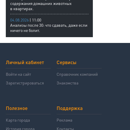
содержания домашних животных
в квартирах.
04.08.2026
| 11:00
Анализы после 30: что сдавать, даже если
ничего не болит.
Личный кабинет
Сервисы
Войти на сайт
Справочник компаний
Зарегистрироваться
Знакомства
Полезное
Поддержка
Карта города
Реклама
История города
Контакты