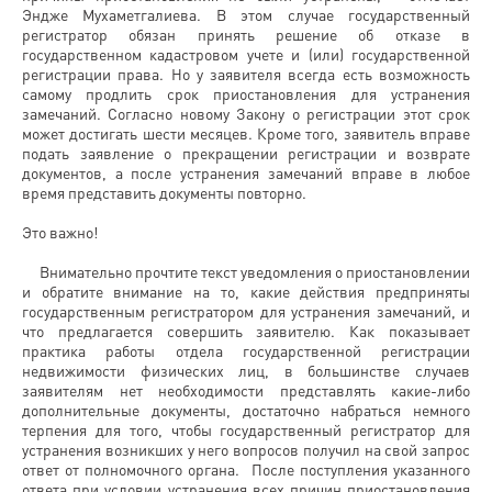
Эндже Мухаметгалиева. В этом случае государственный
регистратор обязан принять решение об отказе в
государственном кадастровом учете и (или) государственной
регистрации права. Но у заявителя всегда есть возможность
самому продлить срок приостановления для устранения
замечаний. Согласно новому Закону о регистрации этот срок
может достигать шести месяцев. Кроме того, заявитель вправе
подать заявление о прекращении регистрации и возврате
документов, а после устранения замечаний вправе в любое
время представить документы повторно.
Это важно!
Внимательно прочтите текст уведомления о приостановлении
и обратите внимание на то, какие действия предприняты
государственным регистратором для устранения замечаний, и
что предлагается совершить заявителю. Как показывает
практика работы отдела государственной регистрации
недвижимости физических лиц, в большинстве случаев
заявителям нет необходимости представлять какие-либо
дополнительные документы, достаточно набраться немного
терпения для того, чтобы государственный регистратор для
устранения возникших у него вопросов получил на свой запрос
ответ от полномочного органа. После поступления указанного
ответа при условии устранения всех причин приостановления