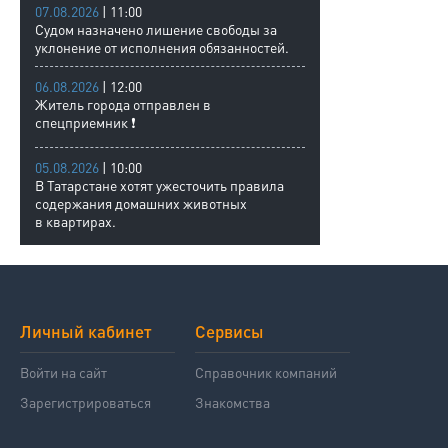
07.08.2026
| 11:00
Судом назначено лишение свободы за
уклонение от исполнения обязанностей.
06.08.2026
| 12:00
Житель города отправлен в
спецприемник ❗
05.08.2026
| 10:00
В Татарстане хотят ужесточить правила
содержания домашних животных
в квартирах.
Личный кабинет
Сервисы
Войти на сайт
Справочник компаний
Зарегистрироваться
Знакомства