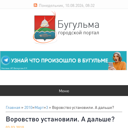
Понедельник, 10.08.2026, 08:32
Главная
»
2010
»
Март
»
3
» Воровство установили. А дальше?
Воровство установили. А дальше?
03.03.2010