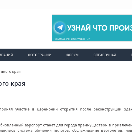
МПАНИЙ
ФОТОГРАФИИ
ФОРУМ
СПРАВОЧНАЯ
яного края
го края
принял участие в церемонии открытия после реконструкции зда
 обновленный аэропорт станет для города преимуществом в привлече
явились система обучения пилотов, обслуживание вертолетов, но