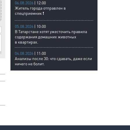
06.08.2026
| 12:00
Житель города отправлен в
спецприемник ❗
05.08.2026
| 10:00
В Татарстане хотят ужесточить правила
содержания домашних животных
в квартирах.
04.08.2026
| 11:00
Анализы после 30: что сдавать, даже если
ничего не болит.