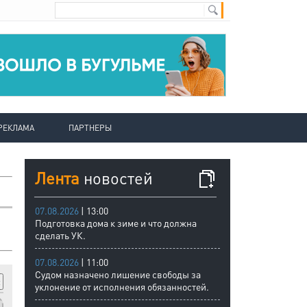
РЕКЛАМА
ПАРТНЕРЫ
Лента
новостей
07.08.2026
| 13:00
Подготовка дома к зиме и что должна
сделать УК.
07.08.2026
| 11:00
Судом назначено лишение свободы за
уклонение от исполнения обязанностей.