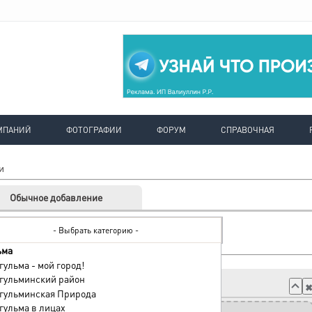
МПАНИЙ
ФОТОГРАФИИ
ФОРУМ
СПРАВОЧНАЯ
и
Обычное добавление
ьма
гульма - мой город!
гульминский район
гульминская Природа
гульма в лицах