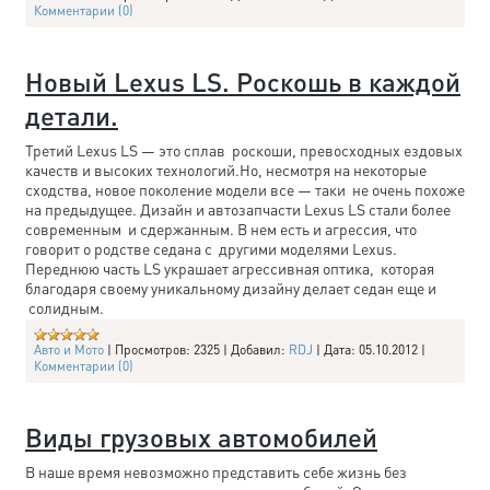
Комментарии (0)
Новый Lexus LS. Роскошь в каждой
детали.
Третий Lexus LS — это сплав роскоши, превосходных ездовых
качеств и высоких технологий.Но, несмотря на некоторые
сходства, новое поколение модели все — таки не очень похоже
на предыдущее. Дизайн и автозапчасти Lexus LS стали более
современным и сдержанным. В нем есть и агрессия, что
говорит о родстве седана с другими моделями Lexus.
Переднюю часть LS украшает агрессивная оптика, которая
благодаря своему уникальному дизайну делает седан еще и
солидным.
Авто и Мото
|
Просмотров:
2325
|
Добавил:
RDJ
|
Дата:
05.10.2012
|
Комментарии (0)
Виды грузовых автомобилей
В наше время невозможно представить себе жизнь без