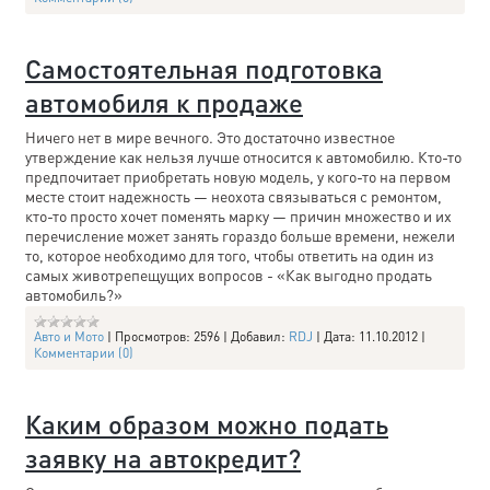
Самостоятельная подготовка
автомобиля к продаже
Ничего нет в мире вечного. Это достаточно известное
утверждение как нельзя лучше относится к автомобилю. Кто-то
предпочитает приобретать новую модель, у кого-то на первом
месте стоит надежность — неохота связываться с ремонтом,
кто-то просто хочет поменять марку — причин множество и их
перечисление может занять гораздо больше времени, нежели
то, которое необходимо для того, чтобы ответить на один из
самых животрепещущих вопросов - «Как выгодно продать
автомобиль?»
Авто и Мото
|
Просмотров:
2596
|
Добавил:
RDJ
|
Дата:
11.10.2012
|
Комментарии (0)
Каким образом можно подать
заявку на автокредит?