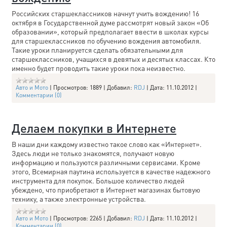
Российских старшеклассников начнут учить вождению! 16
октября в Государственной думе рассмотрят новый закон «Об
образовании», который предполагает ввести в школах курсы
для старшеклассников по обучению вождения автомобиля.
Такие уроки планируется сделать обязательными для
старшеклассников, учащихся в девятых и десятых классах. Кто
именно будет проводить такие уроки пока неизвестно.
Авто и Мото
|
Просмотров:
1889
|
Добавил:
RDJ
|
Дата:
11.10.2012
|
Комментарии (0)
Делаем покупки в Интернете
В наши дни каждому известно такое слово как «Интернет».
Здесь люди не только знакомятся, получают новую
информацию и пользуются различными сервисами. Кроме
этого, Всемирная паутина используется в качестве надежного
инструмента для покупок. Большое количество людей
убеждено, что приобретают в Интернет магазинах бытовую
технику, а также электронные устройства.
Авто и Мото
|
Просмотров:
2265
|
Добавил:
RDJ
|
Дата:
11.10.2012
|
Комментарии (0)