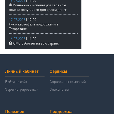
18.07.2026
| 11:00
🛑Мошенники используют сервисы
поиска попутчиков для кражи денег.
17.07.2026
| 12:00
Лук и картофель подорожали в
Татарстане.
16.07.2026
| 11:00
🏥 ОМС работает на всю страну.
Личный кабинет
Сервисы
Войти на сайт
Справочник компаний
Зарегистрироваться
Знакомства
Полезное
Поддержка