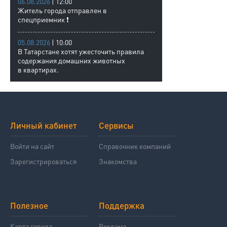
06.08.2026
| 12:00
Житель города отправлен в
спецприемник ❗
05.08.2026
| 10:00
В Татарстане хотят ужесточить правила
содержания домашних животных
в квартирах.
Личный кабинет
Сервисы
Войти на сайт
Справочник компаний
Зарегистрироваться
Знакомства
Полезное
Поддержка
Карта города
Реклама