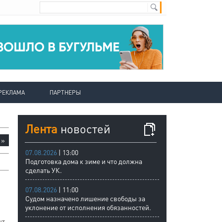
РЕКЛАМА
ПАРТНЕРЫ
Лента
новостей
»
07.08.2026
| 13:00
Подготовка дома к зиме и что должна
сделать УК.
07.08.2026
| 11:00
Судом назначено лишение свободы за
уклонение от исполнения обязанностей.
нт