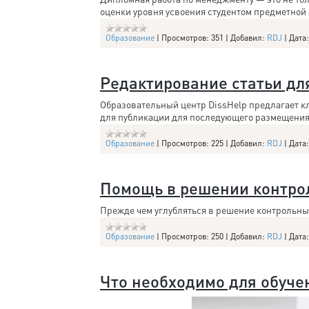
оценки уровня усвоения студентом предметной 
Образование
|
Просмотров:
351
|
Добавил:
RDJ
|
Дата:
Редактирование статьи дл
Образовательный центр DissHelp предлагает кл
для публикации для последующего размещения
Образование
|
Просмотров:
225
|
Добавил:
RDJ
|
Дата:
Помощь в решении контро
Прежде чем углубляться в решение контрольны
Образование
|
Просмотров:
250
|
Добавил:
RDJ
|
Дата:
Что необходимо для обуче