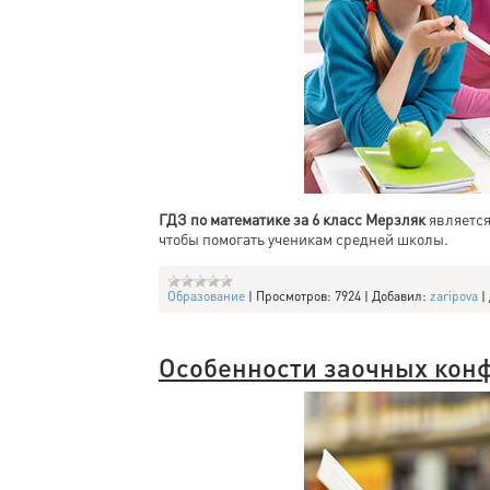
ГДЗ по математике за 6 класс Мерзляк
является
чтобы помогать ученикам средней школы.
Образование
|
Просмотров:
7924
|
Добавил:
zaripova
|
Особенности заочных кон