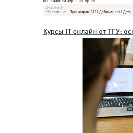
освещаются через интернет.
Образование
|
Просмотров:
316
|
Добавил:
red
|
Дата:
Курсы IT онлайн от ТГУ: о