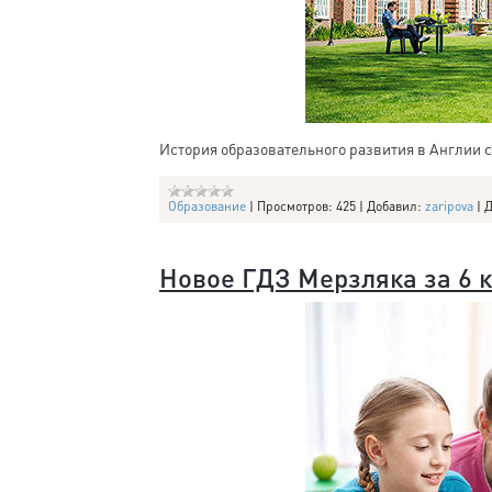
История образовательного развития в Англии ста
Образование
|
Просмотров:
425
|
Добавил:
zaripova
|
Д
Новое ГДЗ Мерзляка за 6 