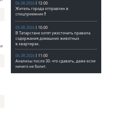
06.08.2026
| 12:00
Житель города отправлен в
спецприемник ❗
05.08.2026
| 10:00
В Татарстане хотят ужесточить правила
содержания домашних животных
в квартирах.
ьи
04.08.2026
| 11:00
Анализы после 30: что сдавать, даже если
ничего не болит.