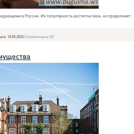
дирующими в России. Их популярность достигла пика, но продолжает
ата:
10.05.2023
|
Комментарии (0)
имущества