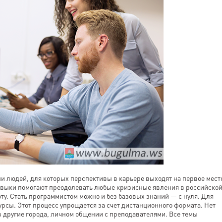
 людей, для которых перспективы в карьере выходят на первое мест
навыки помогают преодолевать любые кризисные явления в российско
оту. Стать программистом можно и без базовых знаний — с нуля. Для
урсы. Этот процесс упрощается за счет дистанционного формата. Нет
 другие города, личном общении с преподавателями. Все темы