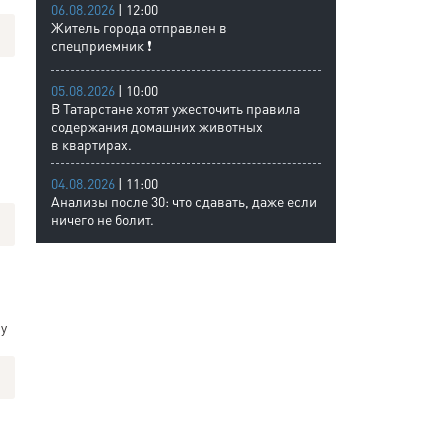
06.08.2026
| 12:00
Житель города отправлен в
спецприемник ❗
05.08.2026
| 10:00
В Татарстане хотят ужесточить правила
содержания домашних животных
в квартирах.
04.08.2026
| 11:00
Анализы после 30: что сдавать, даже если
ничего не болит.
 у