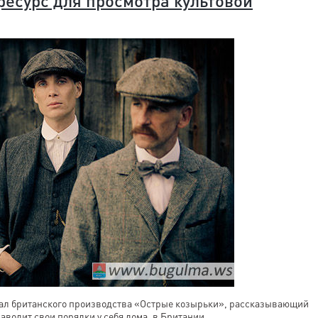
ресурс для просмотра культовой
иал британского производства «Острые козырьки», рассказывающий
аводит свои порядки у себя дома, в Британии.