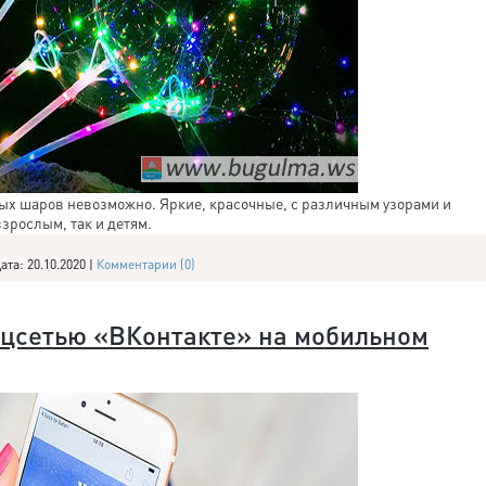
вых шаров невозможно. Яркие, красочные, с различным узорами и
зрослым, так и детям.
ата:
20.10.2020
|
Комментарии (0)
оцсетью «ВКонтакте» на мобильном