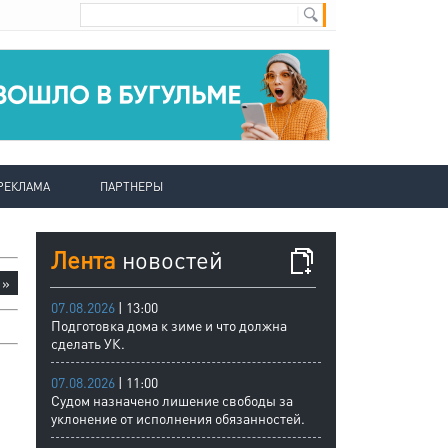
РЕКЛАМА
ПАРТНЕРЫ
Лента
новостей
»
07.08.2026
| 13:00
Подготовка дома к зиме и что должна
сделать УК.
07.08.2026
| 11:00
Судом назначено лишение свободы за
уклонение от исполнения обязанностей.