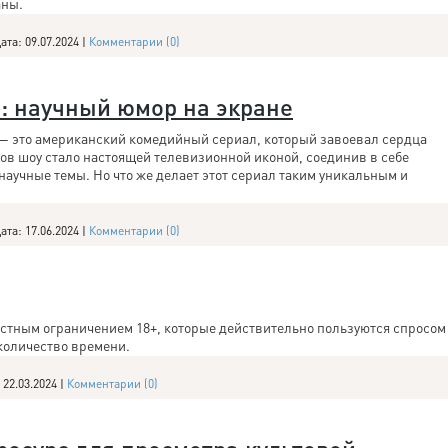
аны.
ата:
09.07.2024
|
Комментарии (0)
: научный юмор на экране
) — это американский комедийный сериал, который завоевал сердца
нов шоу стало настоящей телевизионной иконой, соединив в себе
научные темы. Но что же делает этот сериал таким уникальным и
ата:
17.06.2024
|
Комментарии (0)
астным ограничением 18+, которые действительно пользуются спросом
количество времени.
22.03.2024
|
Комментарии (0)