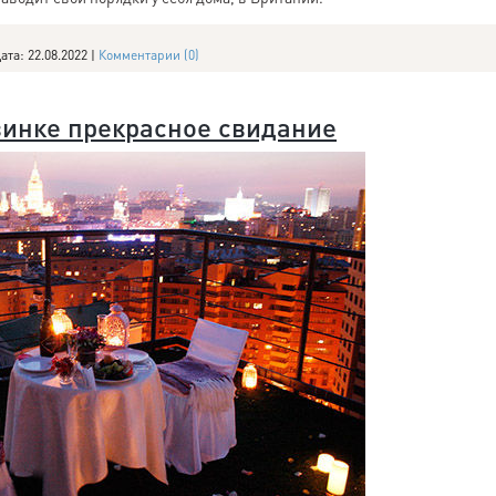
ата:
22.08.2022
|
Комментарии (0)
винке прекрасное свидание