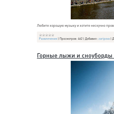
Любите хорошую музыку и хотите нескучно про
Развлечения
|
Просмотров:
462
|
Добавил:
zaripova
|
Д
Горные лыжи и сноуборды 