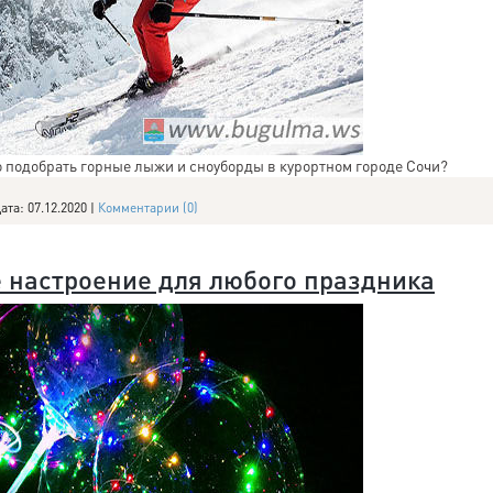
о подобрать горные лыжи и сноуборды в курортном городе Сочи?
ата:
07.12.2020
|
Комментарии (0)
 настроение для любого праздника