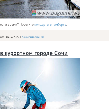
вести время? Посетите
концерты в Гамбурге
.
ата:
04.04.2022
|
Комментарии (0)
в курортном городе Сочи