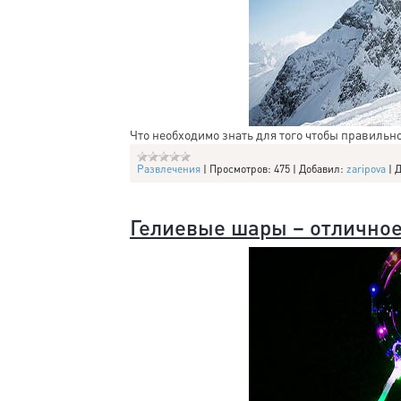
Что необходимо знать для того чтобы правильн
Развлечения
|
Просмотров:
475
|
Добавил:
zaripova
|
Д
Гелиевые шары – отличное