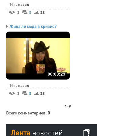
14 г. назад
0
0
0.0
Жива ли мода в кризис?
00:03:29
14 г. назад
0
0
0.0
1-9
Всего комментариев
:
0
Лента
новостей