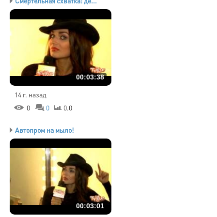
Смертельная схватка: де...
00:03:38
14 г. назад
0
0
0.0
Автопром на мыло!
00:03:01