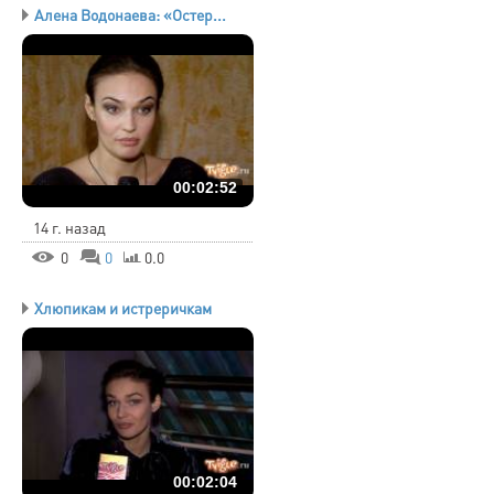
Алена Водонаева: «Остер...
00:02:52
14 г. назад
0
0
0.0
Хлюпикам и истреричкам
00:02:04