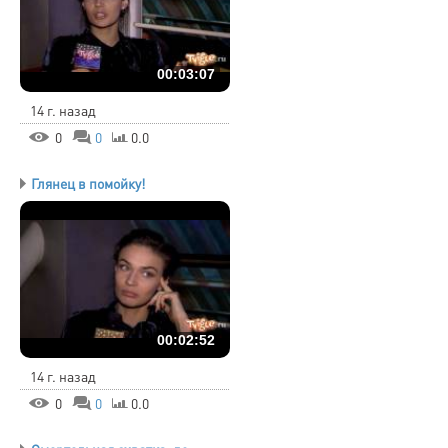
00:03:07
14 г. назад
0
0
0.0
Глянец в помойку!
00:02:52
14 г. назад
0
0
0.0