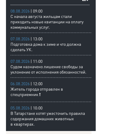
08.08.2026
| 09:00
С начала августа жильцам стали
приходить новые квитанции на оплату
коммунальных услуг.
07.08.2026
| 13:00
Подготовка дома к зиме и что должна
сделать УК.
07.08.2026
| 11:00
Судом назначено лишение свободы за
уклонение от исполнения обязанностей.
06.08.2026
| 12:00
Житель города отправлен в
спецприемник ❗
05.08.2026
| 10:00
В Татарстане хотят ужесточить правила
содержания домашних животных
в квартирах.