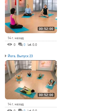
00:52:00
14 г. назад
0
0
0.0
Йога. Выпуск 23
00:52:00
14 г. назад
0
0
0.0