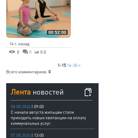
00:52:00
14 г. назад
0
0
0.0
1-15
16-30
»
Всего комментариев
:
0
Лента
новостей
08.08.2026
| 09:00
С начала августа жильцам стали
приходить новые квитанции на оплату
коммунальных услуг.
07.08.2026
| 13:00