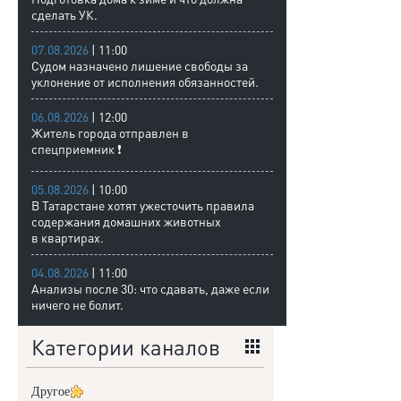
сделать УК.
07.08.2026
| 11:00
Судом назначено лишение свободы за
уклонение от исполнения обязанностей.
06.08.2026
| 12:00
Житель города отправлен в
спецприемник ❗
05.08.2026
| 10:00
В Татарстане хотят ужесточить правила
содержания домашних животных
в квартирах.
04.08.2026
| 11:00
Анализы после 30: что сдавать, даже если
ничего не болит.
Категории каналов
Другое