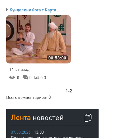
Кундалини йога с Карта ...
00:53:00
14 г. назад
0
0
0.0
1-2
Всего комментариев
:
0
Лента
новостей
07.08.2026
| 13:00
Подготовка дома к зиме и что должна