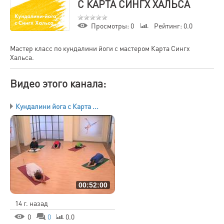
С КАРТА СИНГХ ХАЛЬСА
Просмотры
: 0
Рейтинг
: 0.0
Мастер класс по кундалини йоги с мастером Карта Сингх
Хальса.
Видео этого канала
:
Кундалини йога с Карта ...
00:52:00
14 г. назад
0
0
0.0