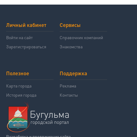
Личный кабинет
Сервисы
Войти на сайт
Справочник компаний
Зарегистрироваться
Знакомства
Полезное
Поддержка
Карта города
Реклама
История города
Контакты
Разработка и продвжиение сайта