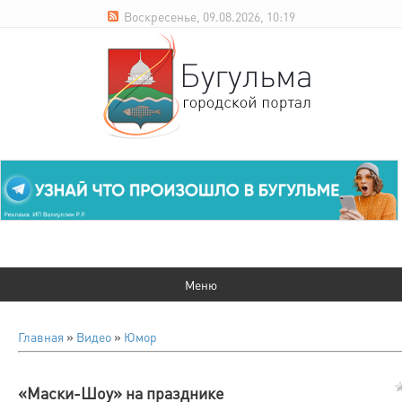
Воскресенье, 09.08.2026, 10:19
Главная
»
Видео
»
Юмор
«Маски-Шоу» на празднике