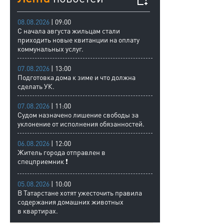
08.08.2026
| 09:00
С начала августа жильцам стали
приходить новые квитанции на оплату
коммунальных услуг.
07.08.2026
| 13:00
Подготовка дома к зиме и что должна
сделать УК.
07.08.2026
| 11:00
Судом назначено лишение свободы за
уклонение от исполнения обязанностей.
06.08.2026
| 12:00
Житель города отправлен в
спецприемник ❗
05.08.2026
| 10:00
В Татарстане хотят ужесточить правила
содержания домашних животных
в квартирах.