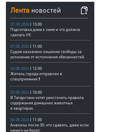
Лента
новостей
07.08.2026
| 13:00
Подготовка дома к зиме и что должна
сделать УК.
07.08.2026
| 11:00
Судом назначено лишение свободы за
уклонение от исполнения обязанностей.
06.08.2026
| 12:00
Житель города отправлен в
спецприемник ❗
05.08.2026
| 10:00
В Татарстане хотят ужесточить правила
содержания домашних животных
в квартирах.
04.08.2026
| 11:00
Анализы после 30: что сдавать, даже если
ничего не болит.