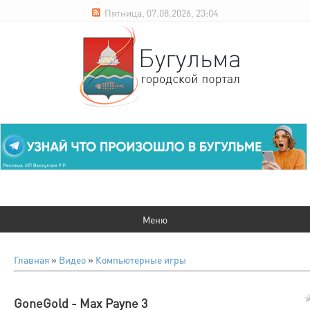
Пятница, 07.08.2026, 23:04
Главная
»
Видео
»
Компьютерные игры
GoneGold - Max Payne 3