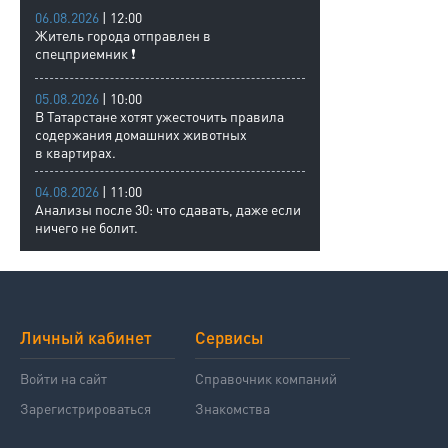
06.08.2026
| 12:00
Житель города отправлен в
спецприемник ❗
05.08.2026
| 10:00
В Татарстане хотят ужесточить правила
содержания домашних животных
в квартирах.
04.08.2026
| 11:00
Анализы после 30: что сдавать, даже если
ничего не болит.
Личный кабинет
Сервисы
Войти на сайт
Справочник компаний
Зарегистрироваться
Знакомства