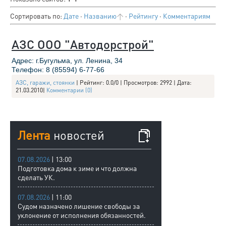
Сортировать по
:
Дате
·
Названию
·
Рейтингу
·
Комментариям
АЗС ООО "Автодорстрой"
Адрес: г.Бугульма, ул. Ленина, 34
Телефон: 8 (85594) 6-77-66
АЗС, гаражи, стоянки
| Рейтинг: 0.0/0 | Просмотров: 2992 | Дата:
21.03.2010
|
Комментарии (0)
Лента
новостей
07.08.2026
| 13:00
Подготовка дома к зиме и что должна
сделать УК.
07.08.2026
| 11:00
Судом назначено лишение свободы за
уклонение от исполнения обязанностей.