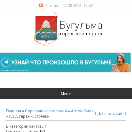
Пятница, 07.08.2026, 19:42
Главная
»
Справочник компаний
»
Автомобили
[
Добавить сайт
]
» АЗС, гаражи, стоянки
В категории сайтов
:
1
Показано сайтов
:
1-1