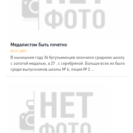
Медалистом быть почетно
09.07.2009
В нынешнем году 36 бугульминцев окончили среднюю школу
с золотой медалью, а 27 . с серебряной. Больше всех их было
среди выпускников школы № 6, лицея № 2 ...