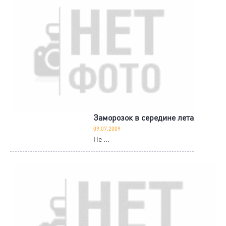
Заморозок в середине лета
09.07.2009
Не ...