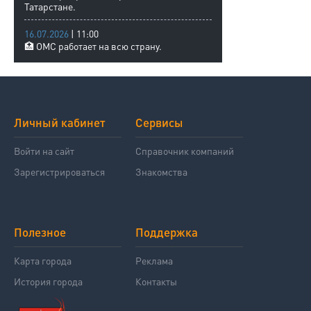
Татарстане.
16.07.2026
| 11:00
🏥 ОМС работает на всю страну.
Личный кабинет
Сервисы
Войти на сайт
Справочник компаний
Зарегистрироваться
Знакомства
Полезное
Поддержка
Карта города
Реклама
История города
Контакты