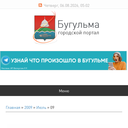
Четверг, 06.08.2026, 05:02
Главная
»
2009
»
Июль
»
09