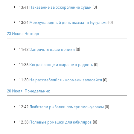
13:41
Наказание за оскорбление судьи
(0)
13:34
Международный день шахмат в Бугульме
(0)
23 Июля, Четверг
11:42
Запрячьте ваши веники
(0)
11:36
Когда солнце и жара не в радость
(0)
11:30
Не расслабляйся - кормами запасайся
(0)
20 Июля, Понедельник
12:42
Любители рыбалки померились уловом
(0)
12:38
Полевые ромашки для юбиляров
(0)