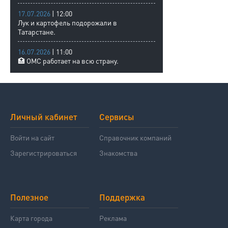
17.07.2026
| 12:00
Лук и картофель подорожали в
Татарстане.
16.07.2026
| 11:00
🏥 ОМС работает на всю страну.
Личный кабинет
Сервисы
Войти на сайт
Справочник компаний
Зарегистрироваться
Знакомства
Полезное
Поддержка
Карта города
Реклама