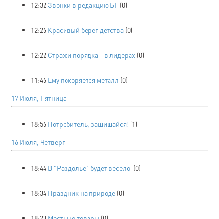
12:32
Звонки в редакцию БГ
(0)
12:26
Красивый берег детства
(0)
12:22
Стражи порядка - в лидерах
(0)
11:46
Ему покоряется металл
(0)
17 Июля, Пятница
18:56
Потребитель, защищайся!
(1)
16 Июля, Четверг
18:44
В "Раздолье" будет весело!
(0)
18:34
Праздник на природе
(0)
18:23
Местные товары
(0)