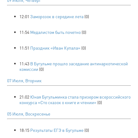
09 Июля, Четверг
12:01
Заморозок в середине лета
(0)
11:54
Медалистом быть почетно
(0)
11:51
Праздник «Иван Купала»
(0)
11:43
В Бугульме прошло заседание антинаркотической
комиссии
(0)
07 Июля, Вторник
21:02
Юная Бугульминка стала призером всероссийского
конкурса «Сто сказок о книге и чтении»
(0)
05 Июля, Воскресенье
18:15
Результаты ЕГЭ в Бугульме
(0)