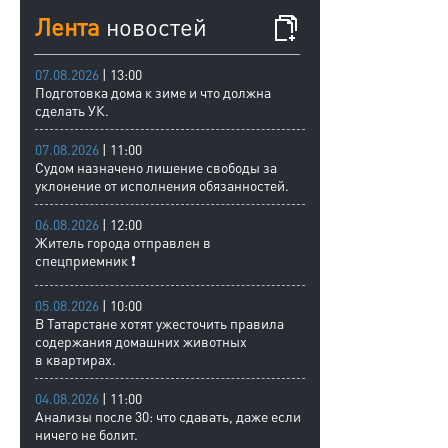
Лента
новостей
07.08.2026
| 13:00
Подготовка дома к зиме и что должна
сделать УК.
07.08.2026
| 11:00
Судом назначено лишение свободы за
уклонение от исполнения обязанностей.
06.08.2026
| 12:00
Житель города отправлен в
спецприемник ❗
05.08.2026
| 10:00
В Татарстане хотят ужесточить правила
содержания домашних животных
в квартирах.
04.08.2026
| 11:00
Анализы после 30: что сдавать, даже если
ничего не болит.