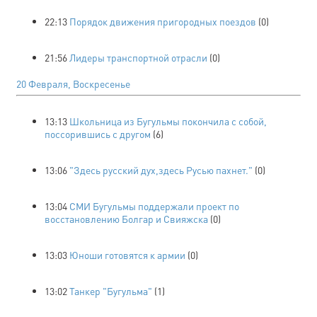
22:13
Порядок движения пригородных поездов
(0)
21:56
Лидеры транспортной отрасли
(0)
20 Февраля, Воскресенье
13:13
Школьница из Бугульмы покончила с собой,
поссорившись с другом
(6)
13:06
"Здесь русский дух,здесь Русью пахнет."
(0)
13:04
СМИ Бугульмы поддержали проект по
восстановлению Болгар и Свияжска
(0)
13:03
Юноши готовятся к армии
(0)
13:02
Танкер "Бугульма"
(1)