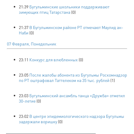
21:39
Бугульминские школьники поддерживают
зимующих птиц Татарстана
(0)
21:37
В Бугульминском районе РТ отмечают Маулид ан-
Наби
(0)
07 Февраля, Понедельник
23:11
Конкурс для влюбленных
(0)
23:05
После жалобы абонента из Бугульмы Роскомнадзор
по РТ оштрафовал Таттелеком на 35 тыс. рублей
(1)
23:03
Бугульминский ансамбль танца «Дружба» отметил
30-летие
(0)
23:02
В центре эпидемиологического надзора Бугульмы
задержали воришку
(0)