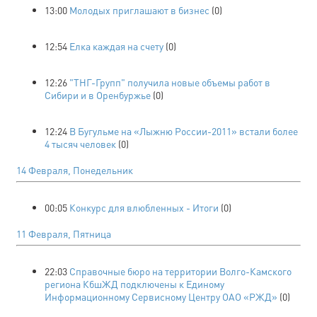
13:00
Молодых приглашают в бизнес
(0)
12:54
Елка каждая на счету
(0)
12:26
"ТНГ-Групп" получила новые объемы работ в
Сибири и в Оренбуржье
(0)
12:24
В Бугульме на «Лыжню России-2011» встали более
4 тысяч человек
(0)
14 Февраля, Понедельник
00:05
Конкурс для влюбленных - Итоги
(0)
11 Февраля, Пятница
22:03
Справочные бюро на территории Волго-Камского
региона КбшЖД подключены к Единому
Информационному Сервисному Центру ОАО «РЖД»
(0)