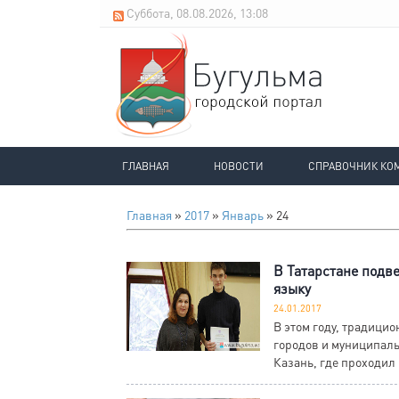
Суббота, 08.08.2026, 13:08
ГЛАВНАЯ
НОВОСТИ
СПРАВОЧНИК КО
Главная
»
2017
»
Январь
»
24
В Татарстане подв
языку
24.01.2017
В этом году, традицио
городов и муниципаль
Казань, где проходил 