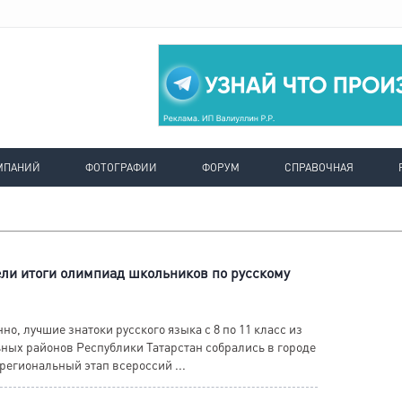
МПАНИЙ
ФОТОГРАФИИ
ФОРУМ
СПРАВОЧНАЯ
ели итоги олимпиад школьников по русскому
нно, лучшие знатоки русского языка с 8 по 11 класс из
ных районов Республики Татарстан собрались в городе
региональный этап всероссий ...