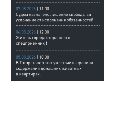
07.08.2026
| 11:00
Судом назначено лишение свободы за
уклонение от исполнения обязанностей.
06.08.2026
| 12:00
Житель города отправлен в
спецприемник ❗
05.08.2026
| 10:00
В Татарстане хотят ужесточить правила
содержания домашних животных
в квартирах.