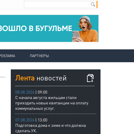
РЕКЛАМА
ПАРТНЕРЫ
Лента
новостей
08.08.2026
| 09:00
С начала августа жильцам стали
приходить новые квитанции на оплату
коммунальных услуг.
07.08.2026
| 13:00
Подготовка дома к зиме и что должна
сделать УК.