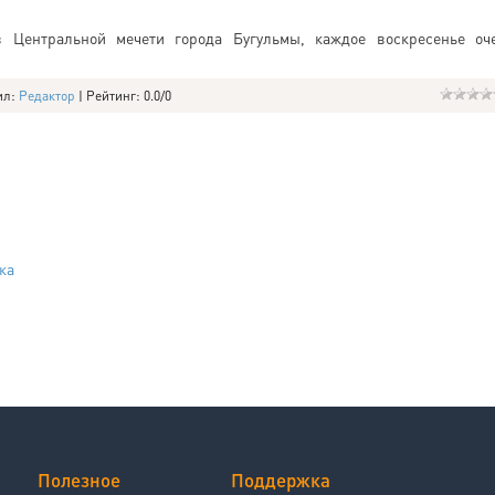
в Центральной мечети города Бугульмы, каждое воскресенье оч
ил
:
Редактор
|
Рейтинг
:
0.0
/
0
ка
Полезное
Поддержка