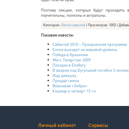
Поэтому лекции, которые будут проходить 
поучительны, полезны и актуальны.
Категория
:
Лента новостей
|
Просмотров
: 1052 |
Добав
Похожие новости:
Сабантуй 2010 – Праздничная программа
Елена выходит на мировой уровень
Победа в Бразилии
Мисс Татарстан-2009
Поездка в Елабугу
В аварии под Бугульмой погибли 3 челове
Ищу девушку
Прощай смена
Вежливая «Зебра»
Кошмар в четверг 13-го.
Личный кабинет
Сервисы