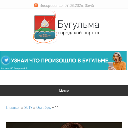
Воскресенье, 09.08.2026, 05:45
Главная
»
2017
»
Октябрь
»
11