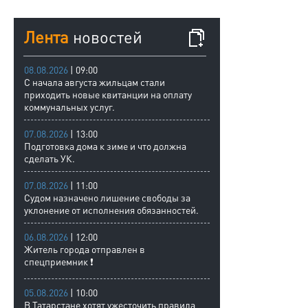
Лента
новостей
08.08.2026
| 09:00
С начала августа жильцам стали
приходить новые квитанции на оплату
коммунальных услуг.
07.08.2026
| 13:00
Подготовка дома к зиме и что должна
сделать УК.
07.08.2026
| 11:00
Судом назначено лишение свободы за
уклонение от исполнения обязанностей.
06.08.2026
| 12:00
Житель города отправлен в
спецприемник ❗
05.08.2026
| 10:00
В Татарстане хотят ужесточить правила