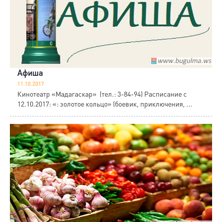
Афиша
11.10.2017
Кинотеатр «Мадагаскар» (тел.: 3-84-94) Расписание с
12.10.2017: «: золотое кольцо» (боевик, приключения, ...