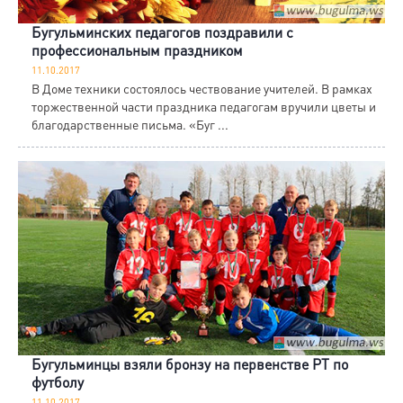
Бугульминских педагогов поздравили с
профессиональным праздником
11.10.2017
В Доме техники состоялось чествование учителей. В рамках
торжественной части праздника педагогам вручили цветы и
благодарственные письма. «Буг ...
Бугульминцы взяли бронзу на первенстве РТ по
футболу
11.10.2017