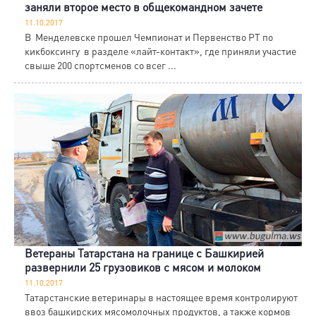
заняли второе место в общекомандном зачете
11.10.2017
В Менделевске прошел Чемпионат и Первенство РТ по
кикбоксингу в разделе «лайт-контакт», где приняли участие
свыше 200 спортсменов со всег ...
Ветераны Татарстана на границе с Башкирией
развернили 25 грузовиков с мясом и молоком
11.10.2017
Татарстанские ветеринары в настоящее время контролируют
ввоз башкирских мясомолочных продуктов, а также кормов