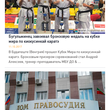
Бугульминец завоевал бронзовую медаль на кубке
мира по киокусинкай каратэ
11.10.2017
В Будапеште (Венгрия) прошел Кубок Мира по киокусинкай
каратэ. Бронзовым призером соревнований стал Андрей
Алексеев, тренер-преподаватель МБУ ДО & ...