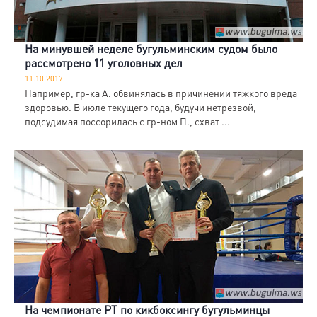
На минувшей неделе бугульминским судом было
рассмотрено 11 уголовных дел
11.10.2017
Например, гр-ка А. обвинялась в причинении тяжкого вреда
здоровью. В июле текущего года, будучи нетрезвой,
подсудимая поссорилась с гр-ном П., схват ...
На чемпионате РТ по кикбоксингу бугульминцы