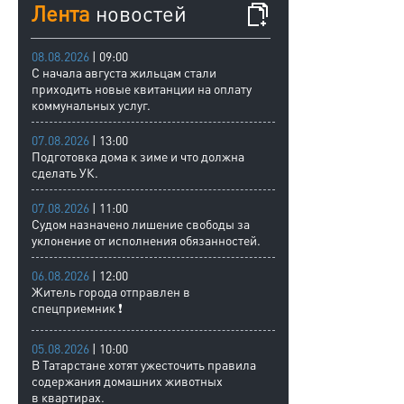
Лента
новостей
08.08.2026
| 09:00
С начала августа жильцам стали
приходить новые квитанции на оплату
коммунальных услуг.
07.08.2026
| 13:00
Подготовка дома к зиме и что должна
сделать УК.
07.08.2026
| 11:00
Судом назначено лишение свободы за
уклонение от исполнения обязанностей.
06.08.2026
| 12:00
Житель города отправлен в
спецприемник ❗
05.08.2026
| 10:00
В Татарстане хотят ужесточить правила
содержания домашних животных
в квартирах.