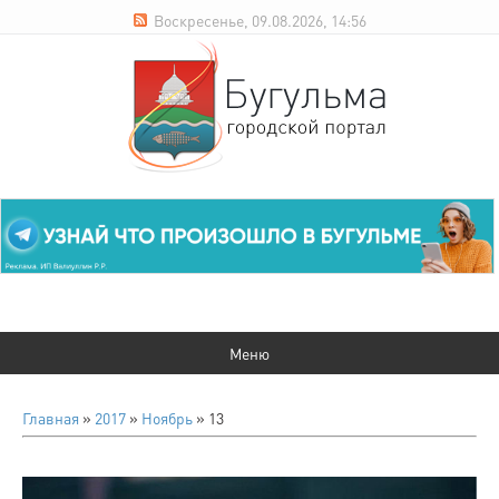
Воскресенье, 09.08.2026, 14:56
Главная
»
2017
»
Ноябрь
»
13