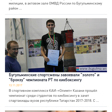
милиции, в актовом зале ОМВД России по Бугульминскому
район ...
Бугульминские спортсмены завоевали "золото" и
"бронзу" чемпионата РТ по кикбоксингу
13.11.2017
В спортивном комплексе КАИ-«Олимп» Казани прошёл
чемпионат среди студентов по кикбоксингу в зачет
спартакиады вузов республики Татарстан 2017-2018. С ...