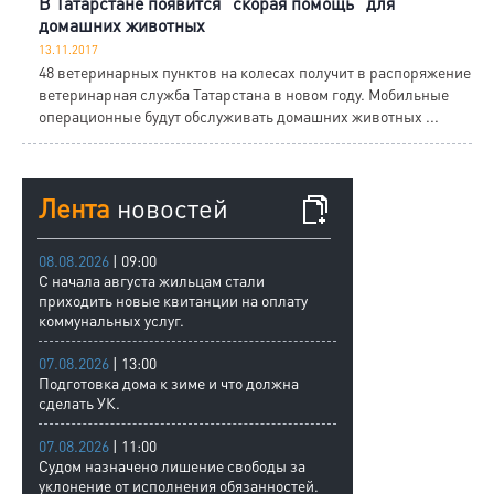
В Татарстане появится "скорая помощь" для
домашних животных
13.11.2017
48 ветеринарных пунктов на колесах получит в распоряжение
ветеринарная служба Татарстана в новом году. Мобильные
операционные будут обслуживать домашних животных ...
Лента
новостей
08.08.2026
| 09:00
С начала августа жильцам стали
приходить новые квитанции на оплату
коммунальных услуг.
07.08.2026
| 13:00
Подготовка дома к зиме и что должна
сделать УК.
07.08.2026
| 11:00
Судом назначено лишение свободы за
уклонение от исполнения обязанностей.