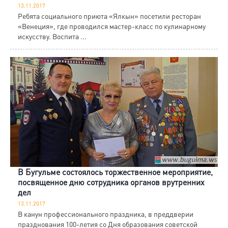
13.11.2017
Ребята социального приюта «Ялкын» посетили ресторан
«Венеция», где проводился мастер-класс по кулинарному
искусству. Воспита ...
В Бугульме состоялось торжественное мероприятие,
посвященное дню сотрудника органов врутренних
дел
13.11.2017
В канун профессионального праздника, в преддверии
празднования 100-летия со Дня образования советской