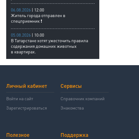
06.08.2026
| 12:00
Житель города отправлен в
спецприемник ❗
05.08.2026
| 10:00
В Татарстане хотят ужесточить правила
содержания домашних животных
в квартирах.
Личный кабинет
Сервисы
Войти на сайт
Справочник компаний
Зарегистрироваться
Знакомства
Полезное
Поддержка