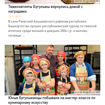
Тяжелоатлеты Бугульмы вернулись домой с
наградами
13.11.2017
В селе Раевский Альшеевского районам республики
Башкортостан прошел республиканский турнир по тяжелой
атлетике среди юношей и девушек 2004 г.р. и моложе,
посвяще ...
Юные бугульминцы побывали на мастер-классе по
кулинарному искусству