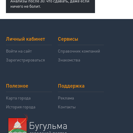
Анализы после 30: что сдавать, даже если
ничего не болит.
Личный кабинет
Сервисы
Войти на сайт
Справочник компаний
Зарегистрироваться
Знакомства
Полезное
Поддержка
Карта города
Реклама
История города
Контакты