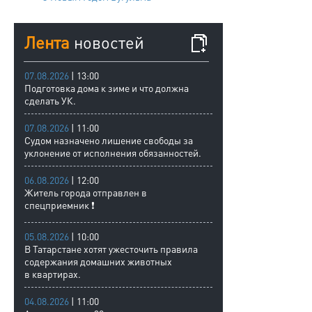
Лента
новостей
07.08.2026
| 13:00
Подготовка дома к зиме и что должна
сделать УК.
07.08.2026
| 11:00
Судом назначено лишение свободы за
уклонение от исполнения обязанностей.
06.08.2026
| 12:00
Житель города отправлен в
спецприемник ❗
05.08.2026
| 10:00
В Татарстане хотят ужесточить правила
содержания домашних животных
в квартирах.
04.08.2026
| 11:00