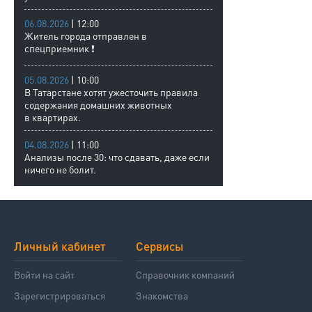
06.08.2026
| 12:00
Житель города отправлен в
спецприемник ❗
05.08.2026
| 10:00
В Татарстане хотят ужесточить правила
содержания домашних животных
в квартирах.
04.08.2026
| 11:00
Анализы после 30: что сдавать, даже если
ничего не болит.
Личный кабинет
Сервисы
Войти на сайт
Справочник компаний
Зарегистрироваться
Знакомства