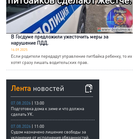
В Госдуме предложили ужесточить меры за
нарушение ПДД.
16.09.2025
Если родители передадут управление питбайка ребенку, то их
хотят сразу лишать водительских прав.
Лента
новостей
07.08.2026
| 13:00
Подготовка дома к зиме и что должна
сделать УК.
07.08.2026
| 11:00
Судом назначено лишение свободы за
уклонение от исполнения обязанностей.