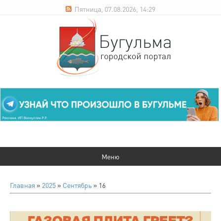
Пятница, 07.08.2026, 14:29
Главная
»
2025
»
Сентябрь
»
16