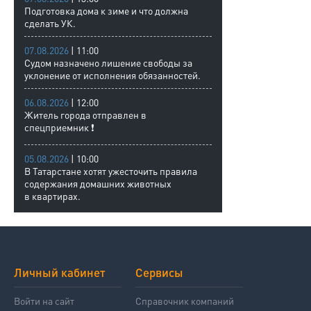
Подготовка дома к зиме и что должна
сделать УК.
07.08.2026
| 11:00
Судом назначено лишение свободы за
уклонение от исполнения обязанностей.
06.08.2026
| 12:00
Житель города отправлен в
спецприемник ❗
05.08.2026
| 10:00
В Татарстане хотят ужесточить правила
содержания домашних животных
в квартирах.
Личный кабинет
Сервисы
Войти на сайт
Справочник компаний