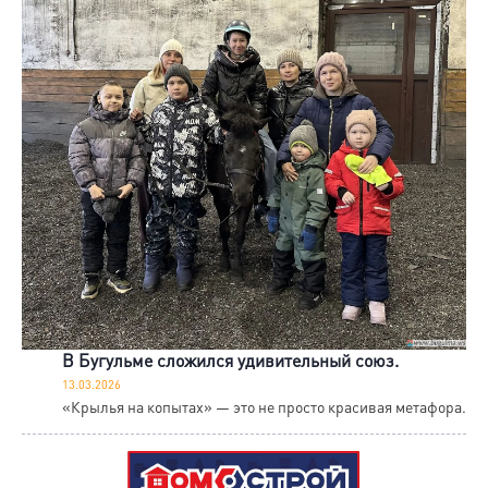
В Бугульме сложился удивительный союз.
13.03.2026
«Крылья на копытах» — это не просто красивая метафора.