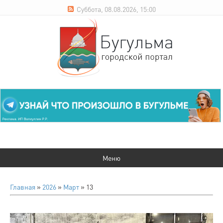
Суббота, 08.08.2026, 15:00
Главная
»
2026
»
Март
»
13