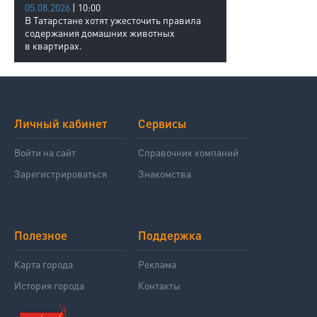
05.08.2026
| 10:00
В Татарстане хотят ужесточить правила
содержания домашних животных
в квартирах.
Личный кабинет
Сервисы
Войти на сайт
Справочник компаний
Зарегистрироваться
Знакомства
Полезное
Поддержка
Карта города
Реклама
История города
Контакты