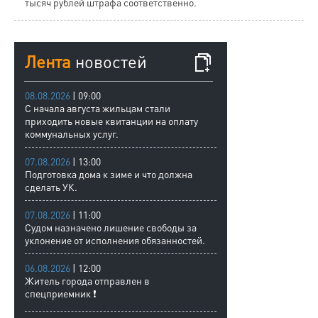
тысяч рублей штрафа соответственно.
Лента
новостей
08.08.2026
| 09:00
С начала августа жильцам стали
приходить новые квитанции на оплату
коммунальных услуг.
07.08.2026
| 13:00
Подготовка дома к зиме и что должна
сделать УК.
07.08.2026
| 11:00
Судом назначено лишение свободы за
уклонение от исполнения обязанностей.
06.08.2026
| 12:00
Житель города отправлен в
спецприемник ❗