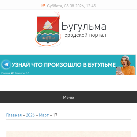
Суббота, 08.08.2026, 12:45
Главная
»
2026
»
Март
»
17