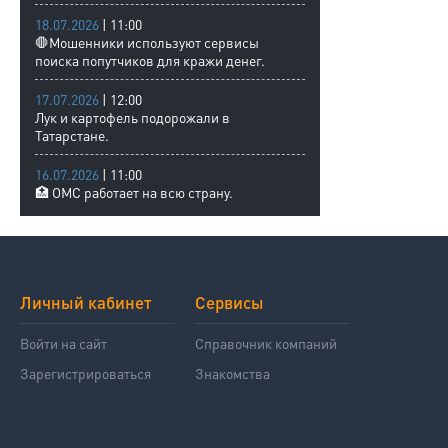
18.07.2026
| 11:00
🛑Мошенники используют сервисы
поиска попутчиков для кражи денег.
17.07.2026
| 12:00
Лук и картофель подорожали в
Татарстане.
16.07.2026
| 11:00
🏥 ОМС работает на всю страну.
Личный кабинет
Сервисы
Войти на сайт
Справочник компаний
Зарегистрироваться
Знакомства