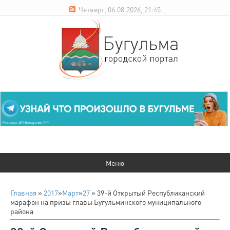
Четверг, 06.08.2026, 21:45
Главная
»
2017
»
Март
»
27
» 39-й Открытый Республиканский
марафон на призы главы Бугульминского муниципального
района