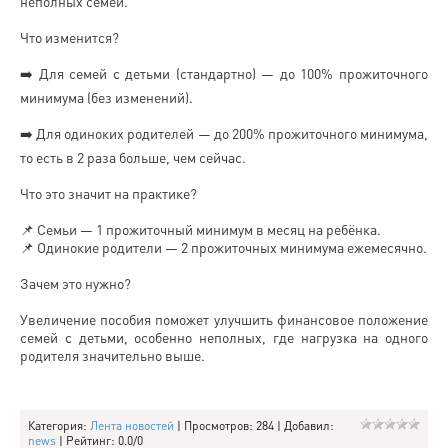
неполных семей.
Что изменится?
➡️ Для семей с детьми (стандартно) — до 100% прожиточного
минимума (без изменений).
➡️ Для одиноких родителей — до 200% прожиточного минимума,
то есть в 2 раза больше, чем сейчас.
Что это значит на практике?
📌 Семьи — 1 прожиточный минимум в месяц на ребёнка.
📌 Одинокие родители — 2 прожиточных минимума ежемесячно.
Зачем это нужно?
Увеличение пособия поможет улучшить финансовое положение
семей с детьми, особенно неполных, где нагрузка на одного
родителя значительно выше.
Категория
:
Лента новостей
|
Просмотров
: 284 |
Добавил
:
news
|
Рейтинг
:
0.0
/
0