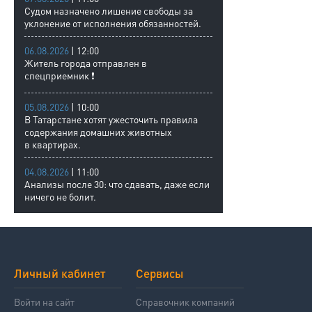
Судом назначено лишение свободы за
уклонение от исполнения обязанностей.
06.08.2026
| 12:00
Житель города отправлен в
спецприемник ❗
05.08.2026
| 10:00
В Татарстане хотят ужесточить правила
содержания домашних животных
в квартирах.
04.08.2026
| 11:00
Анализы после 30: что сдавать, даже если
ничего не болит.
Личный кабинет
Сервисы
Войти на сайт
Справочник компаний