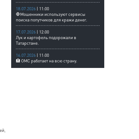
18.07.2026
| 11:00
🛑Мошенники используют сервисы
поиска попутчиков для кражи денег.
17.07.2026
| 12:00
Лук и картофель подорожали в
Татарстане.
16.07.2026
| 11:00
🏥 ОМС работает на всю страну.
ей,