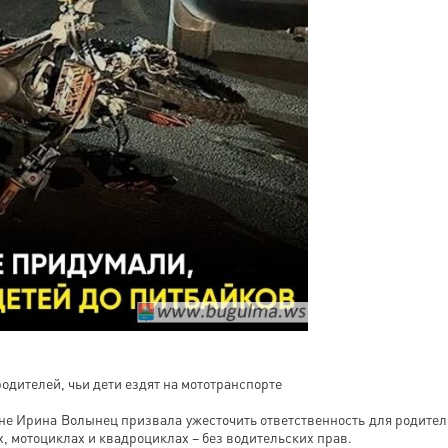
дителей, чьи дети ездят на мототранспорте
не Ирина Волынец призвала ужесточить ответственность для родител
ах, мотоциклах и квадроциклах – без водительских прав.