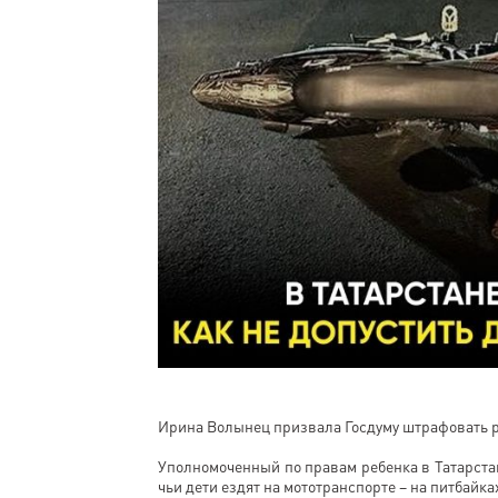
Ирина Волынец призвала Госдуму штрафовать ро
Уполномоченный по правам ребенка в Татарста
чьи дети ездят на мототранспорте – на питбайк