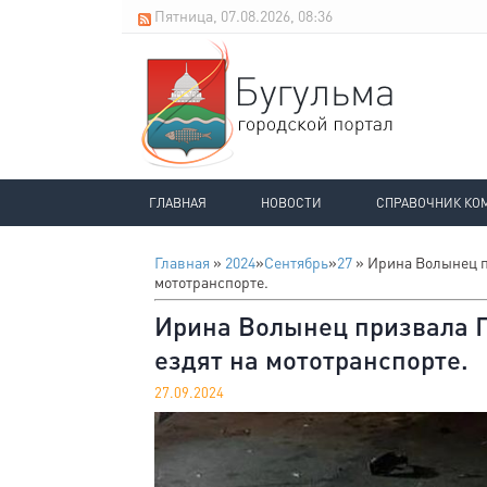
Пятница, 07.08.2026, 08:36
ГЛАВНАЯ
НОВОСТИ
СПРАВОЧНИК КО
Главная
»
2024
»
Сентябрь
»
27
» Ирина Волынец п
мототранспорте.
Ирина Волынец призвала Г
ездят на мототранспорте.
27.09.2024