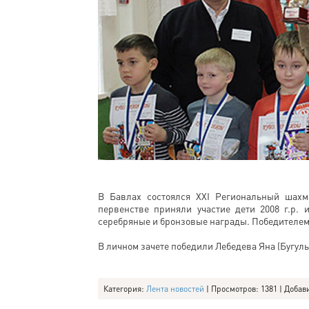
В Бавлах состоялся XXI Региональный шахм
первенстве приняли участие дети 2008 г.р
серебряные и бронзовые награды. Победителем
В личном зачете победили Лебедева Яна (Бугул
Категория
:
Лента новостей
|
Просмотров
: 1381 |
Добав