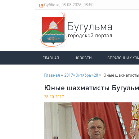
Суббота, 08.08.2026, 08:50
ГЛАВНАЯ
НОВОСТИ
СПРАВОЧНИК КО
Главная
»
2017
»
Октябрь
»
28
» Юные шахматисты 
Юные шахматисты Бугульм
28.10.2017