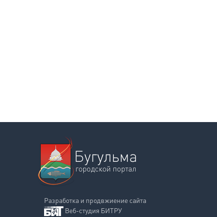
Разработка и продвжиение сайта
Веб-студия БИТРУ