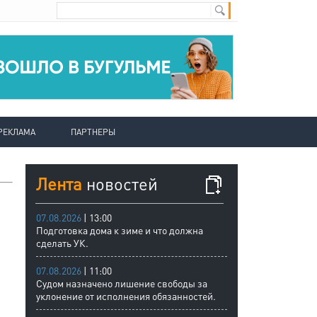
РЕКЛАМА
ПАРТНЕРЫ
Лента
новостей
07.08.2026
| 13:00
Подготовка дома к зиме и что должна
сделать УК.
07.08.2026
| 11:00
Судом назначено лишение свободы за
уклонение от исполнения обязанностей.