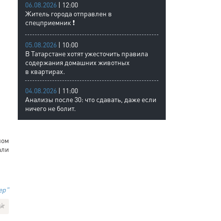
06.08.2026
| 12:00
Житель города отправлен в
спецприемник ❗
05.08.2026
| 10:00
В Татарстане хотят ужесточить правила
содержания домашних животных
в квартирах.
04.08.2026
| 11:00
Анализы после 30: что сдавать, даже если
ничего не болит.
ном
али
ер"