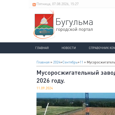
Пятница, 07.08.2026, 15:27
ГЛАВНАЯ
НОВОСТИ
СПРАВОЧНИК КО
Главная
»
2024
»
Сентябрь
»
11
» Мусоросжигатель
Мусоросжигательный завод
2026 году.
11.09.2024