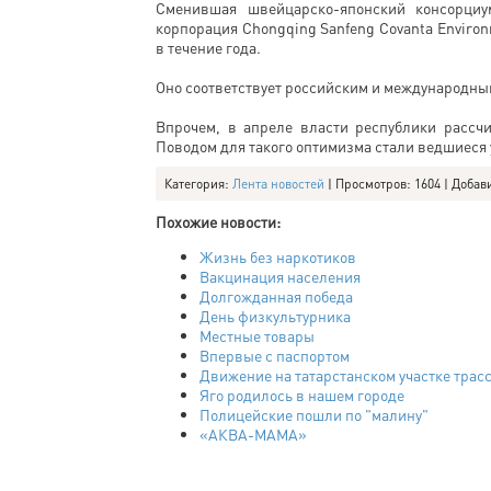
Сменившая швейцарско-японский консорциум
корпорация Chongqing Sanfeng Covanta Environm
в течение года.
Оно соответствует российским и международны
Впрочем, в апреле власти республики рассчи
Поводом для такого оптимизма стали ведшиеся 
Категория
:
Лента новостей
|
Просмотров
: 1604 |
Добав
Похожие новости:
Жизнь без наркотиков
Вакцинация населения
Долгожданная победа
День физкультурника
Местные товары
Впервые с паспортом
Движение на татарстанском участке трас
Яго родилось в нашем городе
Полицейские пошли по "малину"
«АКВА-МАМА»