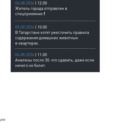
06.08.2026
| 12:00
Житель города отправлен в
спецприемник ❗
05.08.2026
| 10:00
В Татарстане хотят ужесточить правила
содержания домашних животных
в квартирах.
04.08.2026
| 11:00
Анализы после 30: что сдавать, даже если
ничего не болит.
ции