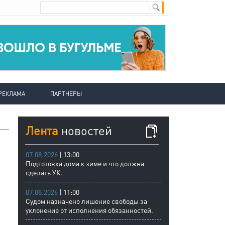
РЕКЛАМА
ПАРТНЕРЫ
Лента
новостей
07.08.2026
| 13:00
Подготовка дома к зиме и что должна
сделать УК.
07.08.2026
| 11:00
Судом назначено лишение свободы за
уклонение от исполнения обязанностей.