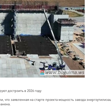
уют достроить в 2026 году
и, что заявленная на старте проекта мощность завода энергоутилиза
хранена.