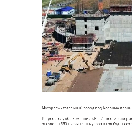
Мусоросжигательный завод под Казанью планир
В пресс-службе компании «РТ-Инвест» заверил
отходов в 550 тысяч тонн мусора в год будет со