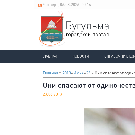
Четверг, 06.08.2026, 20:16
ГЛАВНАЯ
НОВОСТИ
СПРАВОЧНИК КО
Главная
»
2013
»
Июнь
»
23
» Они спасают от один
Они спасают от одиночест
23.06.2013