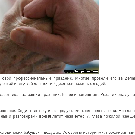
и свой профессиональный праздник. Многие провели его за дела
 дочкой и внучкой для почти 2 десятков пожилых людей.
аботника настоящий праздник. В своей помощнице Розалии она души
онерке. Ходит в аптеку и за продуктами, моет полы и окна. Но глав
евными разговорами время летит незаметно. А глаза пожилой женщ
тка одиноких бабушек и дедушек. Со своими историями, переживаниям