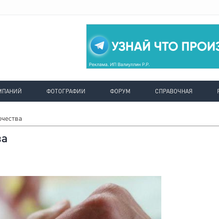
МПАНИЙ
ФОТОГРАФИИ
ФОРУМ
СПРАВОЧНАЯ
очества
ва