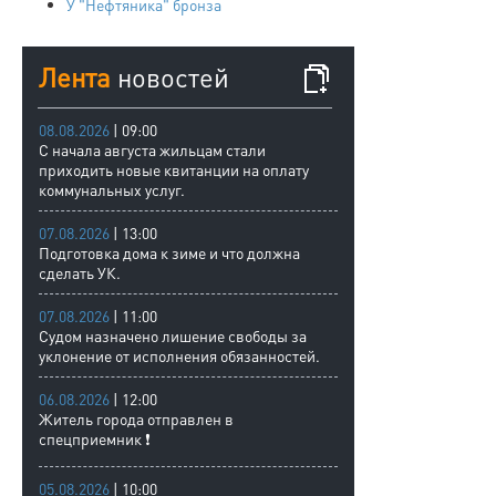
У "Нефтяника" бронза
Лента
новостей
08.08.2026
| 09:00
С начала августа жильцам стали
приходить новые квитанции на оплату
коммунальных услуг.
07.08.2026
| 13:00
Подготовка дома к зиме и что должна
сделать УК.
07.08.2026
| 11:00
Судом назначено лишение свободы за
уклонение от исполнения обязанностей.
06.08.2026
| 12:00
Житель города отправлен в
спецприемник ❗
05.08.2026
| 10:00