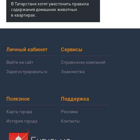
В Татарстане хотят ужесточить правила
содержания домашних животных
в квартирах.
Личный кабинет
Сервисы
Войти на сайт
Справочник компаний
Зарегистрироваться
Знакомства
Полезное
Поддержка
Карта города
Реклама
История города
Контакты