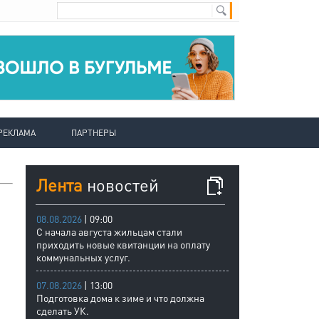
РЕКЛАМА
ПАРТНЕРЫ
Лента
новостей
08.08.2026
| 09:00
С начала августа жильцам стали
приходить новые квитанции на оплату
коммунальных услуг.
07.08.2026
| 13:00
Подготовка дома к зиме и что должна
сделать УК.