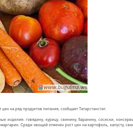
т цен на ряд продуктов питания, сообщает Татарстанстат.
ые изделия: говядину, курицу, свинину, баранину, сосиски, консерв
маргарин. Среди овощей отмечен рост цен на картофель, капусту, све