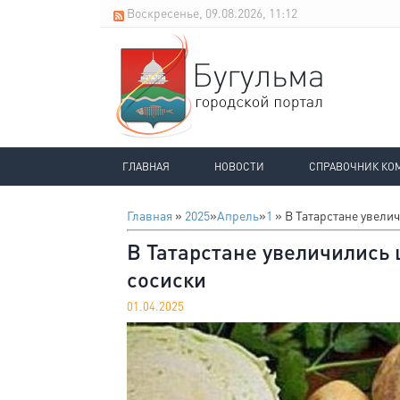
Воскресенье, 09.08.2026, 11:12
ГЛАВНАЯ
НОВОСТИ
СПРАВОЧНИК КО
Главная
»
2025
»
Апрель
»
1
» В Татарстане увелич
В Татарстане увеличились 
сосиски
01.04.2025