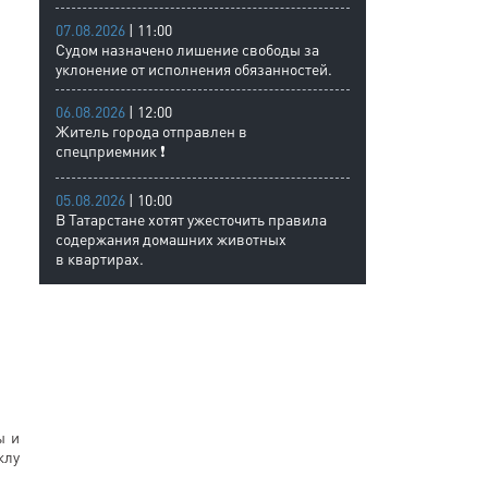
07.08.2026
| 11:00
Судом назначено лишение свободы за
уклонение от исполнения обязанностей.
06.08.2026
| 12:00
Житель города отправлен в
спецприемник ❗
05.08.2026
| 10:00
В Татарстане хотят ужесточить правила
содержания домашних животных
в квартирах.
ы и
клу