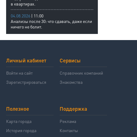
в квартирах.
04.08.2026
| 11:00
Анализы после 30: что сдавать, даже если
ничего не болит.
Личный кабинет
Сервисы
Войти на сайт
Справочник компаний
Зарегистрироваться
Знакомства
Полезное
Поддержка
Карта города
Реклама
История города
Контакты