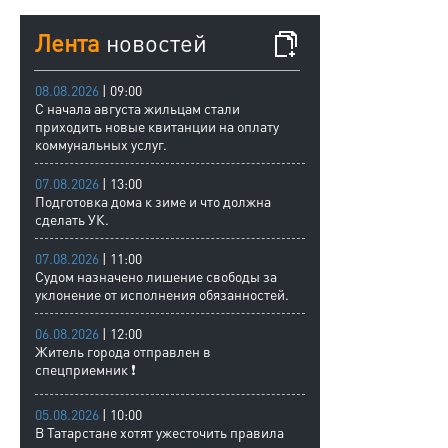
Лента
новостей
08.08.2026
| 09:00
С начала августа жильцам стали
приходить новые квитанции на оплату
коммунальных услуг.
07.08.2026
| 13:00
Подготовка дома к зиме и что должна
сделать УК.
07.08.2026
| 11:00
Судом назначено лишение свободы за
уклонение от исполнения обязанностей.
06.08.2026
| 12:00
Житель города отправлен в
спецприемник ❗
05.08.2026
| 10:00
В Татарстане хотят ужесточить правила