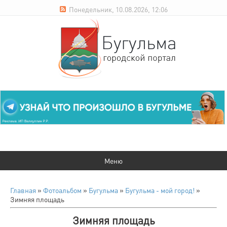
Понедельник, 10.08.2026, 12:06
Главная
»
Фотоальбом
»
Бугульма
»
Бугульма - мой город!
»
Зимняя площадь
Зимняя площадь