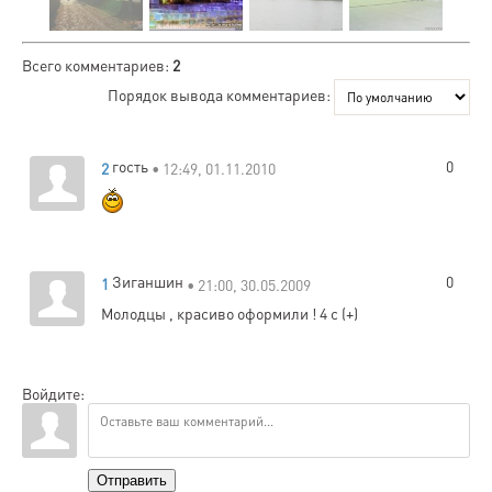
Всего комментариев
:
2
Порядок вывода комментариев:
гость
0
2
• 12:49, 01.11.2010
Зиганшин
0
1
• 21:00, 30.05.2009
Молодцы , красиво оформили ! 4 с (+)
Войдите:
Отправить