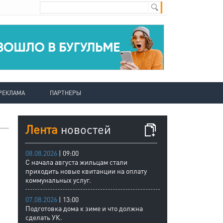
РЕКЛАМА
ПАРТНЕРЫ
Лента
новостей
08.08.2026
| 09:00
С начала августа жильцам стали
приходить новые квитанции на оплату
коммунальных услуг.
07.08.2026
| 13:00
Подготовка дома к зиме и что должна
сделать УК.