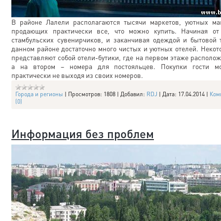
В районе Лалели располагаются тысячи маркетов, уютных ма
продающих практически все, что можно купить. Начиная от
стамбульских сувенирчиков, и заканчивая одеждой и бытовой 
данном районе достаточно много чистых и уютных отелей. Некот
представляют собой отели-бутики, где на первом этаже располож
а на втором – номера для постояльцев. Покупки гости мо
практически не выходя из своих номеров.
Города и регионы
|
Просмотров:
1808
|
Добавил:
RDJ
|
Дата:
17.04.2014
|
Ком
(0)
Информация без проблем