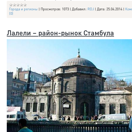
Города и регионы
|
Просмотров:
1073
|
Добавил:
RDJ
|
Дата:
25.04.2014
|
Ком
(0)
Лалели – район-рынок Стамбула