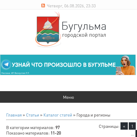
Четверг, 06.08.2026, 23:33
Главная
»
Статьи
»
Каталог статей
» Города и регионы
Страницы
:
«
1
В категории материалов
:
97
Показано материалов
:
11-20
...