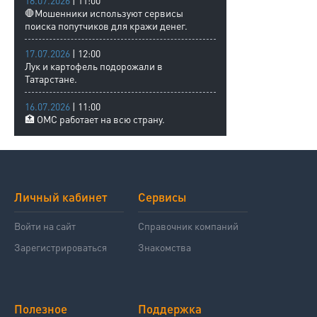
18.07.2026
| 11:00
🛑Мошенники используют сервисы
поиска попутчиков для кражи денег.
17.07.2026
| 12:00
Лук и картофель подорожали в
Татарстане.
16.07.2026
| 11:00
🏥 ОМС работает на всю страну.
Личный кабинет
Сервисы
Войти на сайт
Справочник компаний
Зарегистрироваться
Знакомства
Полезное
Поддержка