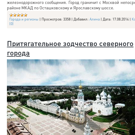
железнодорожного сообщения. Город граничит с Москвой непоср
районе МКАД по Осташковскому и Ярославскому шоссе.
Города и регионы
|
Просмотров:
3358
|
Добавил:
Алина
|
Дата:
17.08.2014
|
К
(0)
Притягательное зодчество северного
города