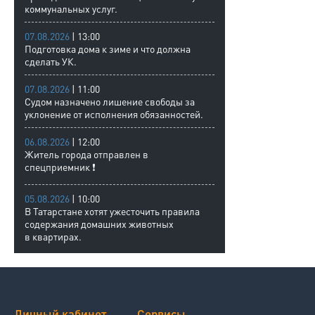
коммунальных услуг.
07.08.2026
| 13:00
Подготовка дома к зиме и что должна
сделать УК.
07.08.2026
| 11:00
Судом назначено лишение свободы за
уклонение от исполнения обязанностей.
06.08.2026
| 12:00
Житель города отправлен в
спецприемник ❗
05.08.2026
| 10:00
В Татарстане хотят ужесточить правила
содержания домашних животных
в квартирах.
Личный кабинет
Сервисы