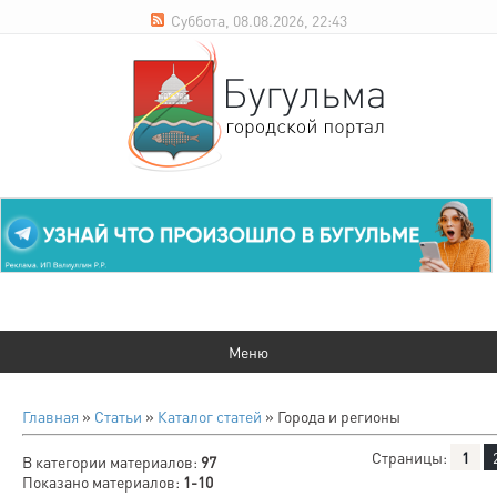
Суббота, 08.08.2026, 22:43
Главная
»
Статьи
»
Каталог статей
» Города и регионы
Страницы
:
1
В категории материалов
:
97
Показано материалов
:
1-10