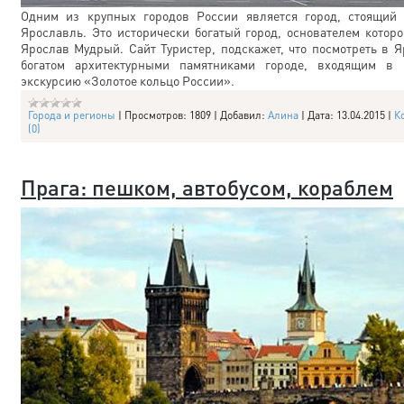
Одним из крупных городов России является город, стоящий 
Ярославль. Это исторически богатый город, основателем которо
Ярослав Мудрый. Сайт Туристер, подскажет, что посмотреть в Я
богатом архитектурными памятниками городе, входящим в 
экскурсию «Золотое кольцо России».
Города и регионы
|
Просмотров:
1809
|
Добавил:
Алина
|
Дата:
13.04.2015
|
К
(0)
Прага: пешком, автобусом, кораблем